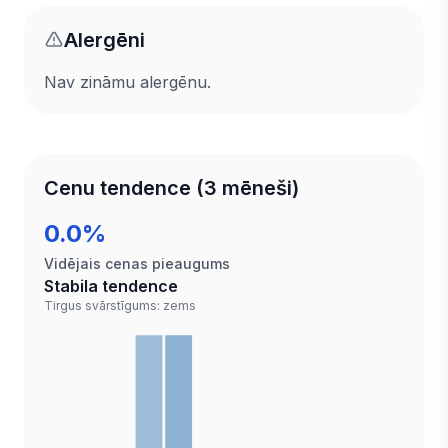
Alergēni
Nav zināmu alergēnu.
Cenu tendence (3 mēneši)
0.0%
Vidējais cenas pieaugums
Stabila tendence
Tirgus svārstīgums: zems