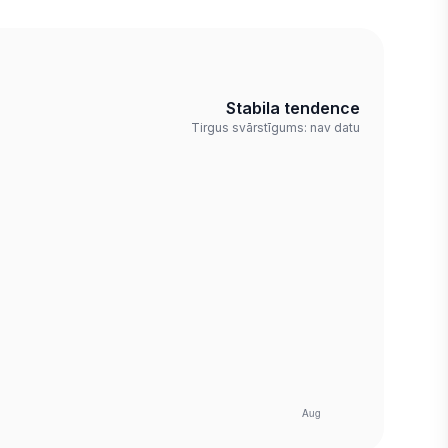
Stabila tendence
Tirgus svārstīgums: nav datu