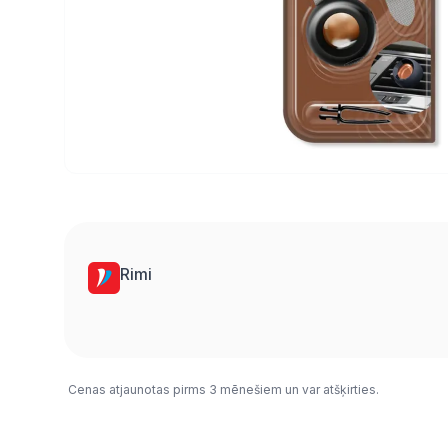
Rimi
Cenas atjaunotas pirms 3 mēnešiem un var atšķirties.