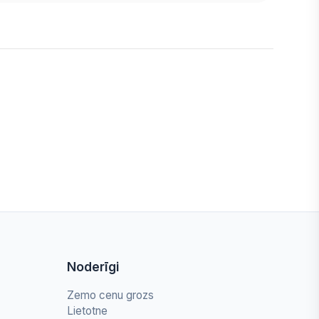
Noderīgi
Zemo cenu grozs
Lietotne