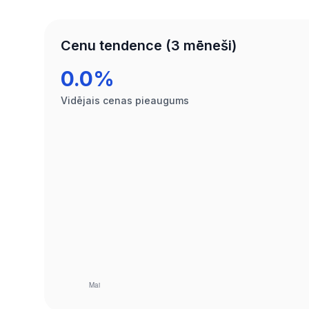
Cenu tendence (3 mēneši)
0.0%
Vidējais cenas pieaugums