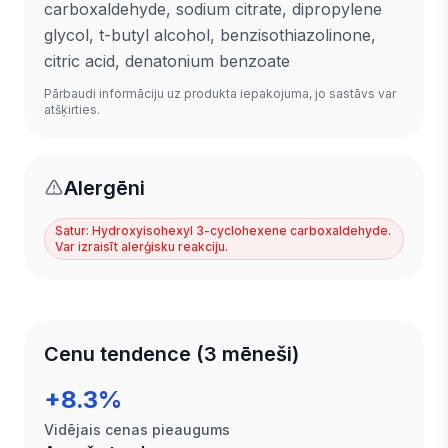
carboxaldehyde, sodium citrate, dipropylene
glycol, t-butyl alcohol, benzisothiazolinone,
citric acid, denatonium benzoate
Pārbaudi informāciju uz produkta iepakojuma, jo sastāvs var
atšķirties.
Alergēni
Satur: Hydroxyisohexyl 3-cyclohexene carboxaldehyde.
Var izraisīt alerģisku reakciju.
Cenu tendence (3 mēneši)
+8.3%
Vidējais cenas pieaugums