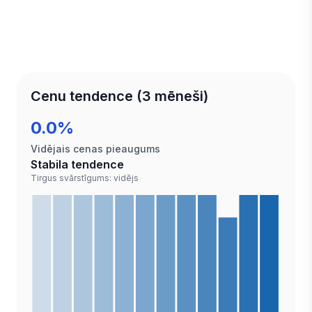
Cenu tendence (3 mēneši)
0.0%
Vidējais cenas pieaugums
Stabila tendence
Tirgus svārstīgums: vidējs