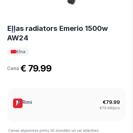
Eļļas radiators Emerio 1500w
AW24
Ķīna
€ 79.99
Cena
Rimi
€
79.99
€79.99/pcs
Cenas atjaunotas pirms 20 stundām un var atšķirties.