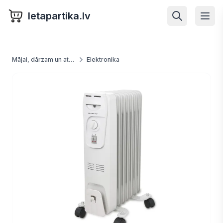
letapartika.lv
Mājai, dārzam un atpūtai
Elektronika