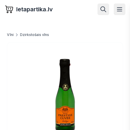
letapartika.lv
Vīni
Dzirkstošais vīns