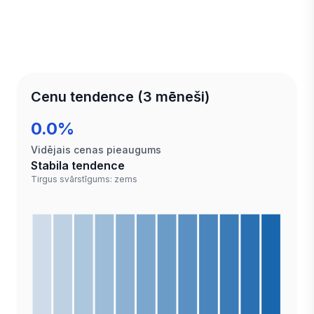
Cenu tendence (3 mēneši)
0.0%
Vidējais cenas pieaugums
Stabila tendence
Tirgus svārstīgums: zems