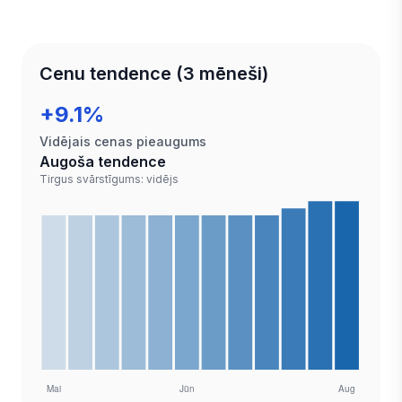
Cenu tendence (3 mēneši)
+9.1%
Vidējais cenas pieaugums
Augoša tendence
Tirgus svārstīgums: vidējs