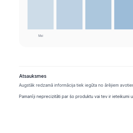
Atsauksmes
Augstāk redzamā informācija tiek iegūta no ārējiem avotie
Pamanīji neprecizitāti par šo produktu vai tev ir ieteikum