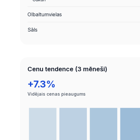
Olbaltumvielas
Sāls
Cenu tendence (3 mēneši)
+7.3%
Vidējais cenas pieaugums