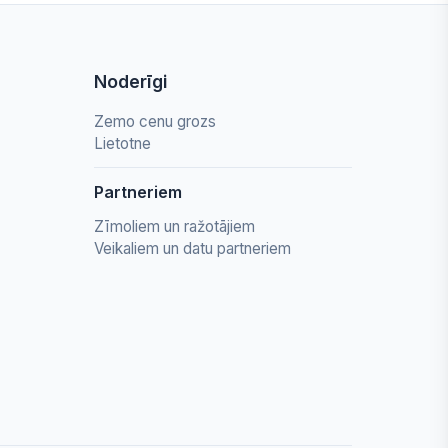
Noderīgi
Zemo cenu grozs
Lietotne
Partneriem
Zīmoliem un ražotājiem
Veikaliem un datu partneriem