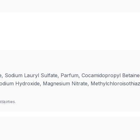
e, Sodium Lauryl Sulfate, Parfum, Cocamidopropyl Betaine
Sodium Hydroxide, Magnesium Nitrate, Methylchloroisothia
šķirties.