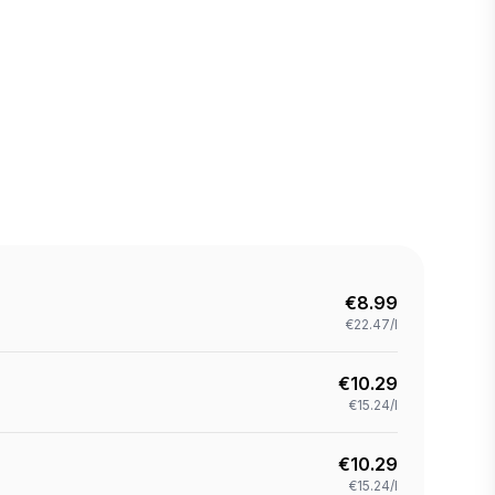
€
8.99
€22.47/l
€
10.29
€15.24/l
€
10.29
€15.24/l