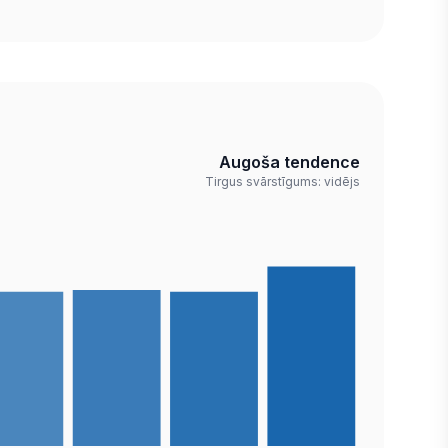
Augoša tendence
Tirgus svārstīgums: vidējs