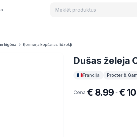
ka
un higēna
Ķermeņa kopšanas līdzekļi
Dušas želeja 
Francija
Procter & Gamb
€ 8.99
€ 10
-
Cena