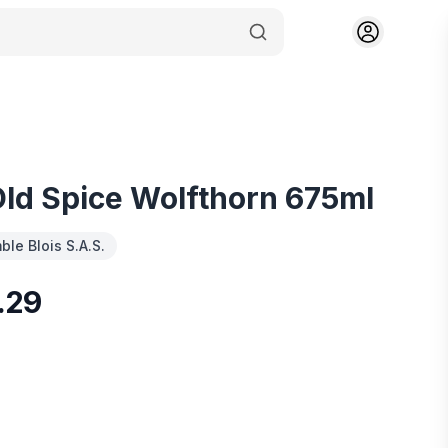
Old Spice Wolfthorn 675ml
le Blois S.A.S.
.29