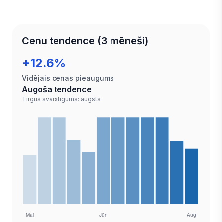
Cenu tendence (3 mēneši)
+12.6%
Vidējais cenas pieaugums
Augoša tendence
Tirgus svārstīgums: augsts