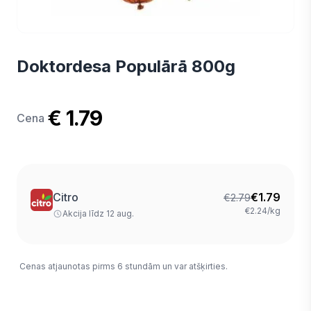
Doktordesa Populārā 800g
€ 1.79
Cena
Citro
€
1.79
€
2.79
€2.24/kg
Akcija līdz 12 aug.
Cenas atjaunotas pirms 6 stundām un var atšķirties.