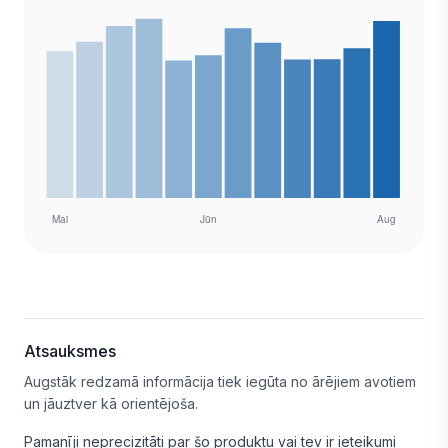
Atsauksmes
Augstāk redzamā informācija tiek iegūta no ārējiem avotiem
un jāuztver kā orientējoša.
Pamanīji neprecizitāti par šo produktu vai tev ir ieteikumi