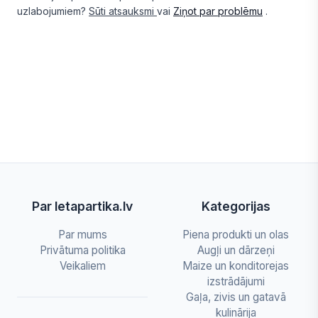
uzlabojumiem?
Sūti atsauksmi
vai
Ziņot par problēmu
.
Par letapartika.lv
Kategorijas
Par mums
Piena produkti un olas
Privātuma politika
Augļi un dārzeņi
Veikaliem
Maize un konditorejas
izstrādājumi
Gaļa, zivis un gatavā
kulinārija