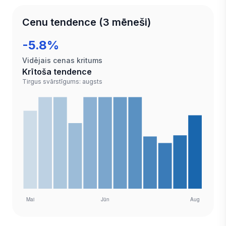
Cenu tendence (3 mēneši)
-5.8%
Vidējais cenas kritums
Krītoša tendence
Tirgus svārstīgums: augsts