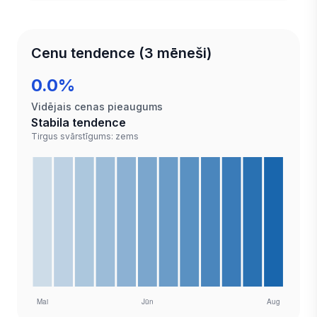
Cenu tendence (3 mēneši)
0.0%
Vidējais cenas pieaugums
Stabila tendence
Tirgus svārstīgums: zems