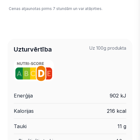
Cenas atjaunotas pirms 7 stundām un var atšķirties.
Uz 100g produkta
Uzturvērtība
Enerģija
902 kJ
Kalorijas
216 kcal
Tauki
11 g