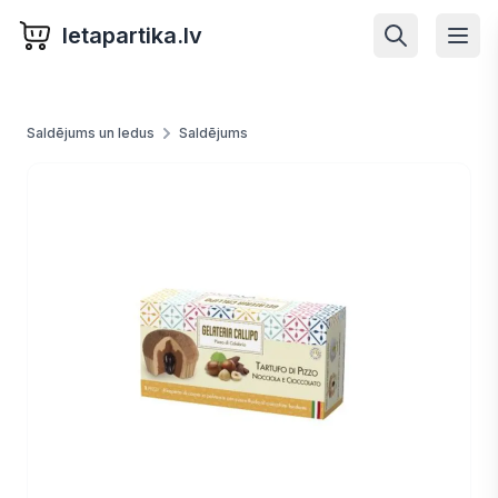
letapartika.lv
Saldējums un ledus
Saldējums