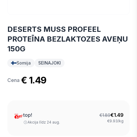
DESERTS MUSS PROFEEL
PROTEĪNA BEZLAKTOZES AVEŅU
150G
Somija
SEINAJOKI
€ 1.49
Cena
top!
€
1.49
€
1.89
€9.93/kg
Akcija līdz 24 aug.