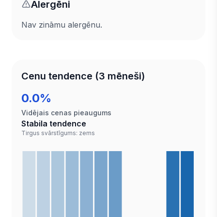
Alergēni
Nav zināmu alergēnu.
Cenu tendence (3 mēneši)
0.0%
Vidējais cenas pieaugums
Stabila tendence
Tirgus svārstīgums: zems