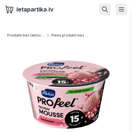
letapartika.lv
Produkti bez laktozes
Piena produkti bez laktozes