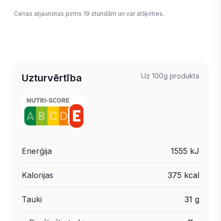
Cenas atjaunotas pirms 19 stundām un var atšķirties.
Uz 100g produkta
Uzturvērtība
Enerģija
1555 kJ
Kalorijas
375 kcal
Tauki
31 g