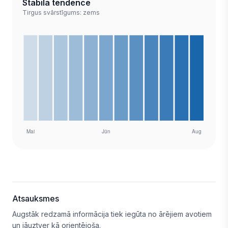
Stabila tendence
Tirgus svārstīgums: zems
Atsauksmes
Augstāk redzamā informācija tiek iegūta no ārējiem avotiem
un jāuztver kā orientējoša.