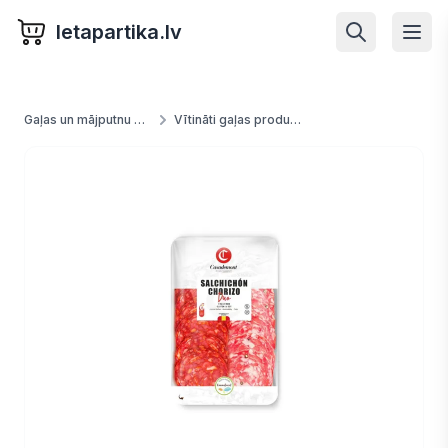
letapartika.lv
Gaļas un mājputnu produkti
Vītināti gaļas produkti