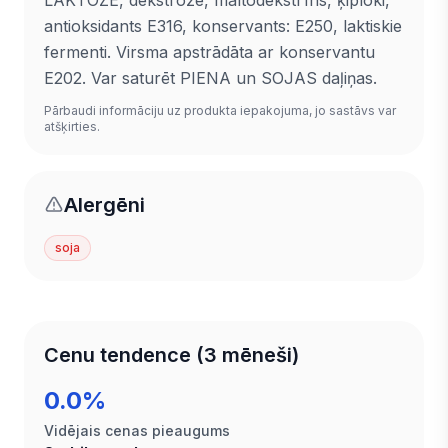
antioksidants E316, konservants: E250, laktiskie
fermenti. Virsma apstrādāta ar konservantu
E202. Var saturēt PIENA un SOJAS daļiņas.
Pārbaudi informāciju uz produkta iepakojuma, jo sastāvs var
atšķirties.
Alergēni
soja
Cenu tendence (3 mēneši)
0.0%
Vidējais cenas pieaugums