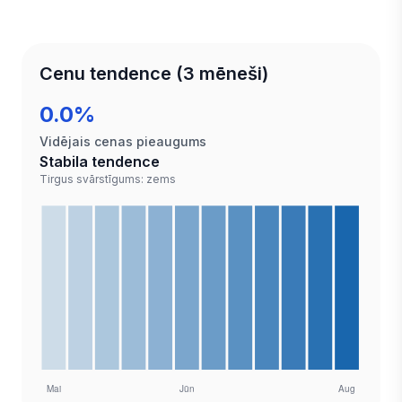
Cenu tendence (3 mēneši)
0.0%
Vidējais cenas pieaugums
Stabila tendence
Tirgus svārstīgums: zems