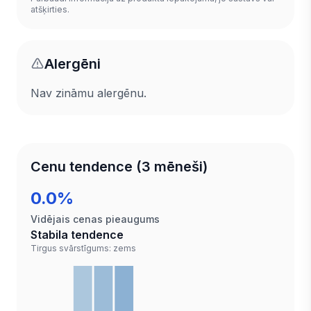
atšķirties.
Alergēni
Nav zināmu alergēnu.
Cenu tendence (3 mēneši)
0.0%
Vidējais cenas pieaugums
Stabila tendence
Tirgus svārstīgums: zems