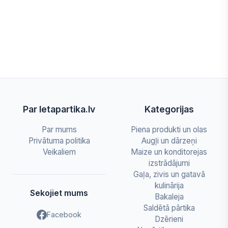
Par letapartika.lv
Kategorijas
Par mums
Piena produkti un olas
Privātuma politika
Augļi un dārzeņi
Veikaliem
Maize un konditorejas
izstrādājumi
Gaļa, zivis un gatavā
kulinārija
Sekojiet mums
Bakaleja
Saldētā pārtika
Facebook
Dzērieni