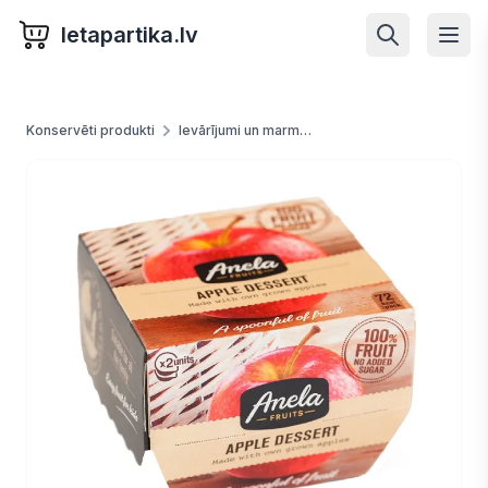
letapartika.lv
Konservēti produkti
Ievārījumi un marmelādes