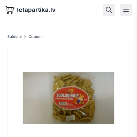
letapartika.lv
Saldumi
Cepumi