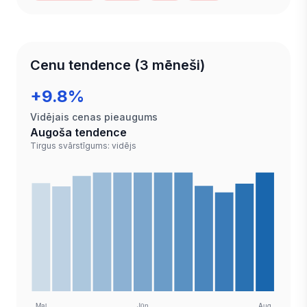
Cenu tendence (3 mēneši)
+9.8%
Vidējais cenas pieaugums
Augoša tendence
Tirgus svārstīgums: vidējs