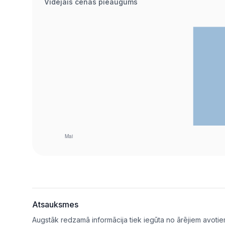
Vidējais cenas pieaugums
Atsauksmes
Augstāk redzamā informācija tiek iegūta no ārējiem avotie