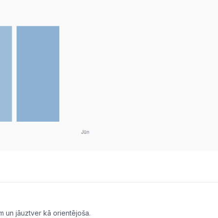
m un jāuztver kā orientējoša.