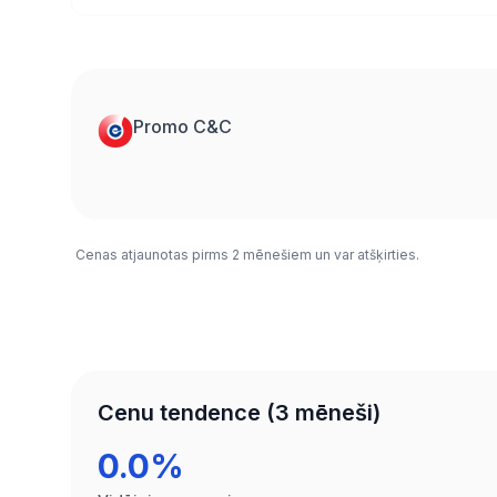
Promo C&C
Cenas atjaunotas pirms 2 mēnešiem un var atšķirties.
Cenu tendence (3 mēneši)
0.0%