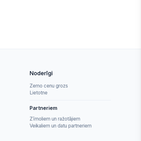
Noderīgi
Zemo cenu grozs
Lietotne
Partneriem
Zīmoliem un ražotājiem
Veikaliem un datu partneriem