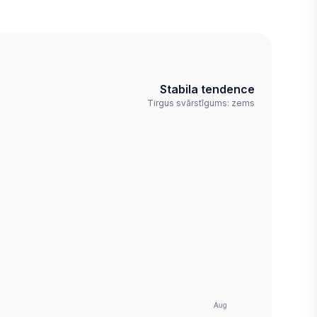
Stabila tendence
Tirgus svārstīgums: zems