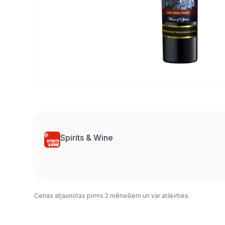
Spirits & Wine
Cenas atjaunotas pirms 2 mēnešiem un var atšķirties.