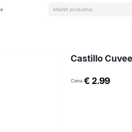
ka
Castillo Cuve
€ 2.99
Cena