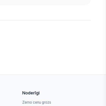
Noderīgi
Zemo cenu grozs