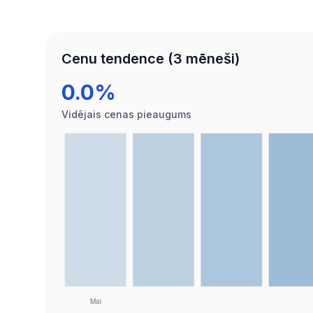
Cenu tendence (3 mēneši)
0.0%
Vidējais cenas pieaugums