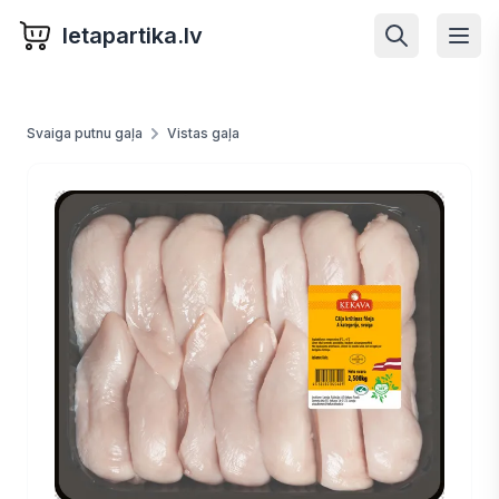
letapartika.lv
Svaiga putnu gaļa
Vistas gaļa