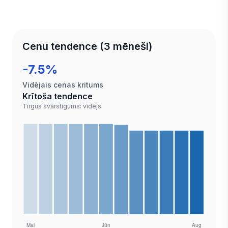
Cenu tendence (3 mēneši)
-7.5%
Vidējais cenas kritums
Krītoša tendence
Tirgus svārstīgums: vidējs