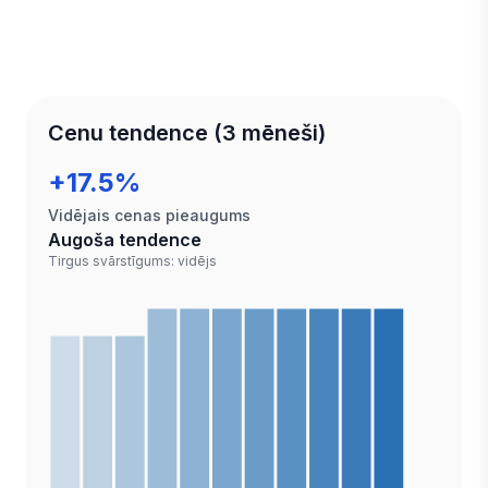
Cenu tendence (3 mēneši)
+17.5%
Vidējais cenas pieaugums
Augoša tendence
Tirgus svārstīgums: vidējs