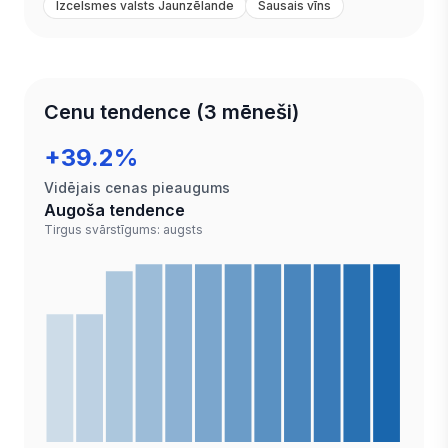
Izcelsmes valsts Jaunzēlande
Sausais vīns
Cenu tendence (3 mēneši)
+39.2%
Vidējais cenas pieaugums
Augoša tendence
Tirgus svārstīgums: augsts