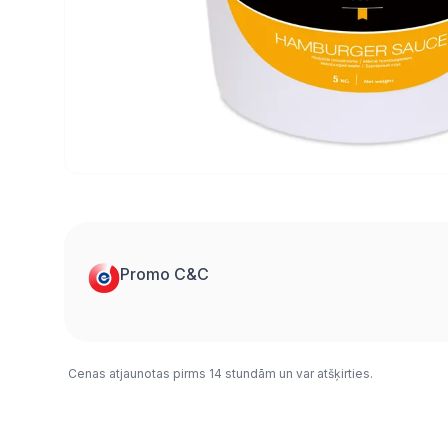
Promo C&C
Cenas atjaunotas pirms 14 stundām un var atšķirties.