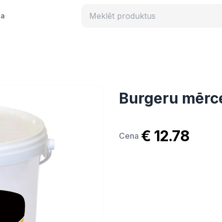
ka
Burgeru mērce
€ 12.78
Cena