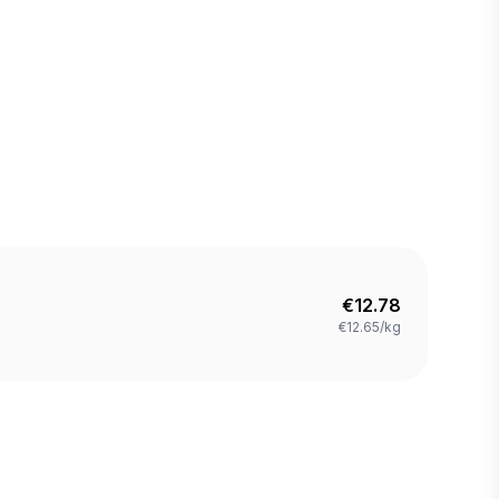
€
12.78
€12.65/kg