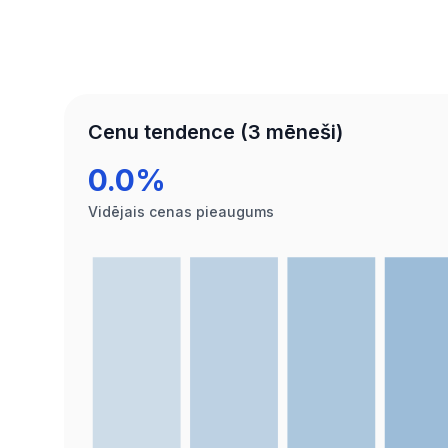
Cenu tendence (3 mēneši)
0.0%
Vidējais cenas pieaugums