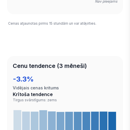
Nav pieejams
Cenas atjaunotas pirms 15 stundām un var atšķirties.
Cenu tendence (3 mēneši)
-3.3%
Vidējais cenas kritums
Krītoša tendence
Tirgus svārstīgums: zems