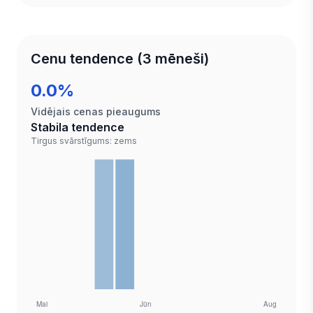
Cenu tendence (3 mēneši)
0.0%
Vidējais cenas pieaugums
Stabila tendence
Tirgus svārstīgums: zems