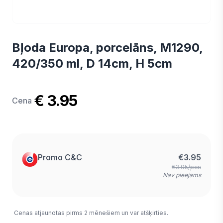
Bļoda Europa, porcelāns, M1290,
420/350 ml, D 14cm, H 5cm
€ 3.95
Cena
Promo C&C
€
3.95
€3.95/pcs
Nav pieejams
Cenas atjaunotas pirms 2 mēnešiem un var atšķirties.