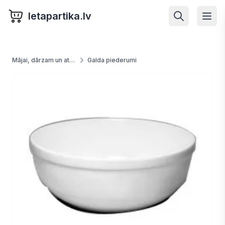
letapartika.lv
Mājai, dārzam un atpūtai
Galda piederumi