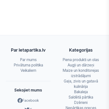
Par letapartika.lv
Kategorijas
Par mums
Piena produkti un olas
Privātuma politika
Augļi un dārzeņi
Veikaliem
Maize un konditorejas
izstrādājumi
Gaļa, zivis un gatavā
kulinārija
Sekojiet mums
Bakaleja
Saldētā pārtika
Facebook
Dzērieni
Nepārtikas preces