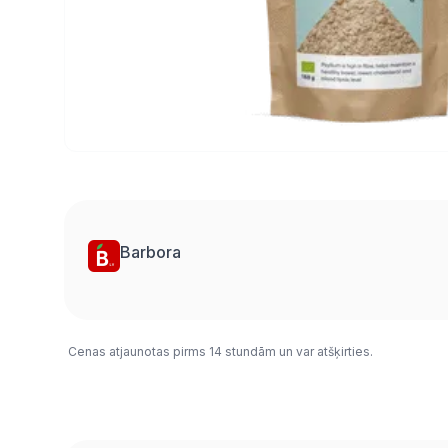
Barbora
Cenas atjaunotas pirms 14 stundām un var atšķirties.