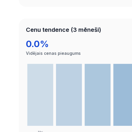
Cenu tendence (3 mēneši)
0.0%
Vidējais cenas pieaugums