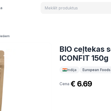
ka
iešiem
BIO ceļtekas s
ICONFIT 150g
Indija
European Foods
€ 6.69
Cena