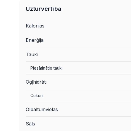
Uzturvērtība
Kalorijas
Enerģija
Tauki
Piesātinātie tauki
Ogļhidrāti
Cukuri
Olbaltumvielas
Sāls