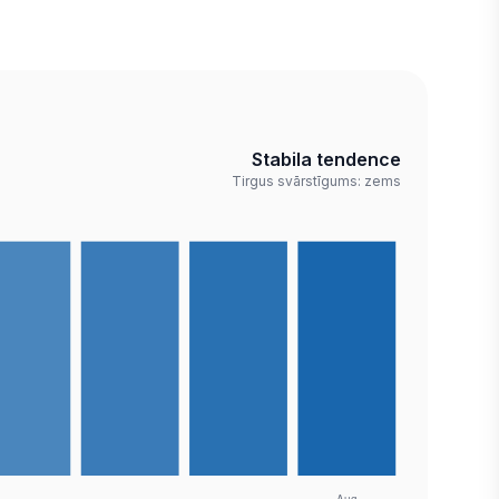
Stabila tendence
Tirgus svārstīgums: zems