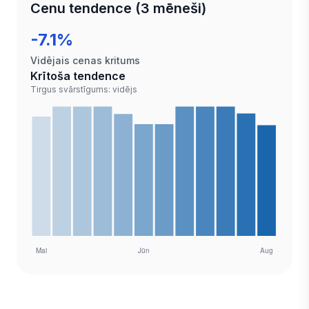
Cenu tendence (3 mēneši)
-7.1%
Vidējais cenas kritums
Krītoša tendence
Tirgus svārstīgums: vidējs