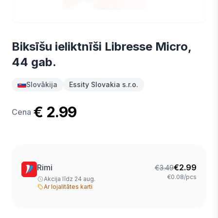
Biksīšu ieliktnīši Libresse Micro,
44 gab.
Slovākija
Essity Slovakia s.r.o.
€ 2.99
Cena
Rimi
€
2.99
€
3.49
€0.08/pcs
Akcija līdz 24 aug.
Ar lojalitātes karti