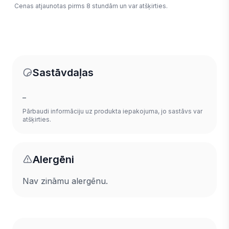
Cenas atjaunotas pirms 8 stundām un var atšķirties.
Sastāvdaļas
_
Pārbaudi informāciju uz produkta iepakojuma, jo sastāvs var
atšķirties.
Alergēni
Nav zināmu alergēnu.