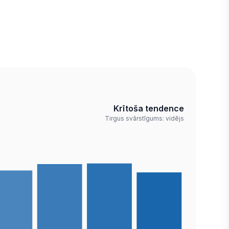
Krītoša tendence
Tirgus svārstīgums: vidējs