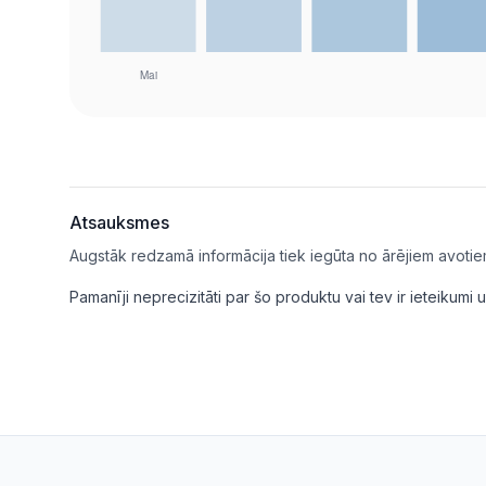
Atsauksmes
Augstāk redzamā informācija tiek iegūta no ārējiem avotie
Pamanīji neprecizitāti par šo produktu vai tev ir ieteikum