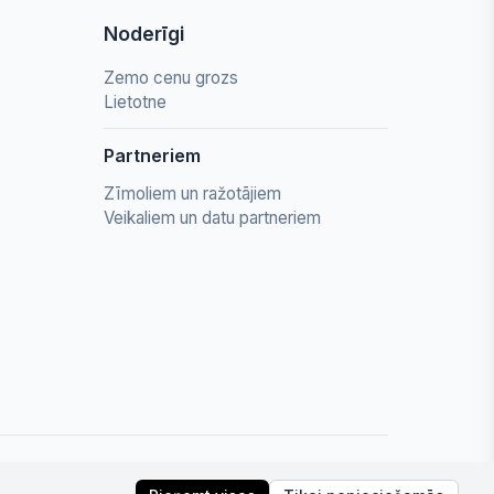
Noderīgi
Zemo cenu grozs
Lietotne
Partneriem
Zīmoliem un ražotājiem
Veikaliem un datu partneriem