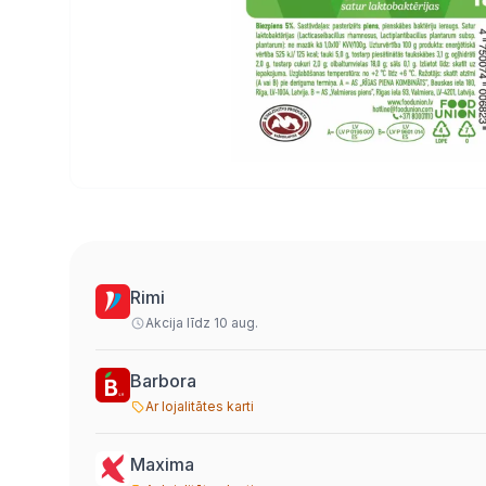
Rimi
Akcija līdz 10 aug.
Barbora
Ar lojalitātes karti
Maxima