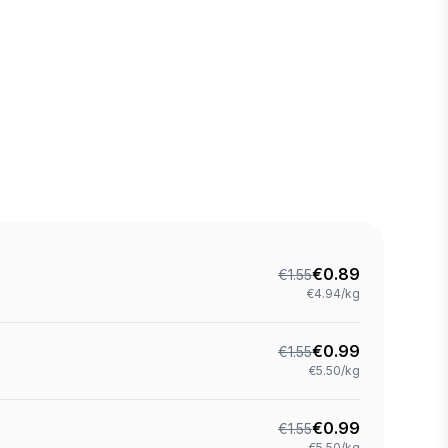
€
0.89
€
1.55
€4.94/kg
€
0.99
€
1.55
€5.50/kg
€
0.99
€
1.55
€5.50/kg