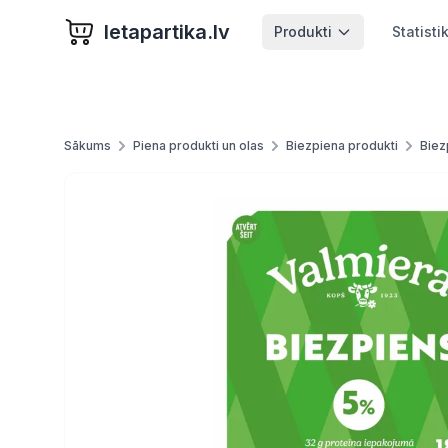
letapartika.lv
Produkti
Statisti
Sākums
Piena produkti un olas
Biezpiena produkti
Biez