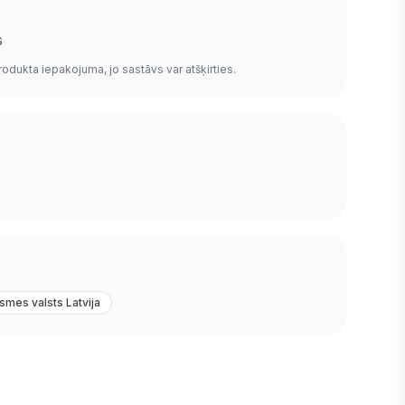
s
rodukta iepakojuma, jo sastāvs var atšķirties.
lsmes valsts Latvija