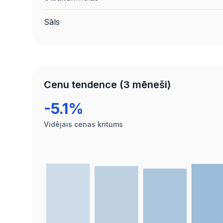
Sāls
Cenu tendence (3 mēneši)
-5.1%
Vidējais cenas kritums