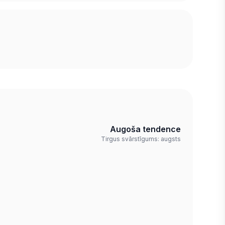
Augoša tendence
Tirgus svārstīgums: augsts