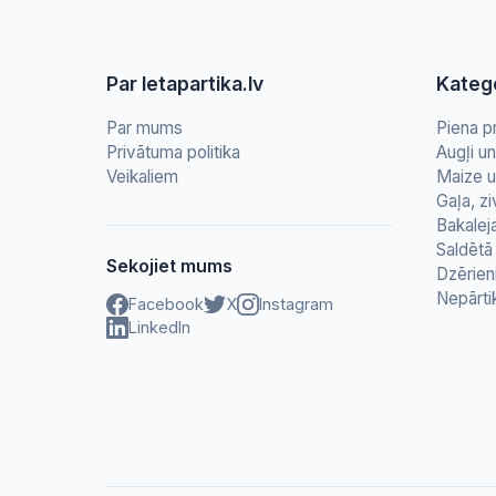
Par letapartika.lv
Katego
Par mums
Piena p
Privātuma politika
Augļi u
Veikaliem
Maize u
Gaļa, zi
Bakalej
Saldētā 
Sekojiet mums
Dzērien
Nepārti
Facebook
X
Instagram
LinkedIn