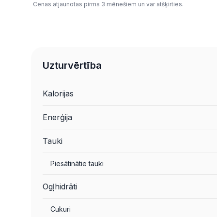
Cenas atjaunotas pirms 3 mēnešiem un var atšķirties.
Uzturvērtība
Kalorijas
Enerģija
Tauki
Piesātinātie tauki
Ogļhidrāti
Cukuri