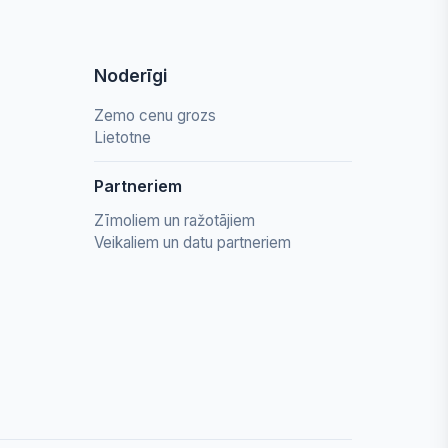
Noderīgi
Zemo cenu grozs
Lietotne
Partneriem
Zīmoliem un ražotājiem
Veikaliem un datu partneriem