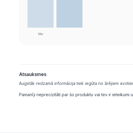
Atsauksmes
Augstāk redzamā informācija tiek iegūta no ārējiem avotie
Pamanīji neprecizitāti par šo produktu vai tev ir ieteikum