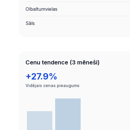
Olbaltumvielas
Sāls
Cenu tendence (3 mēneši)
+27.9%
Vidējais cenas pieaugums