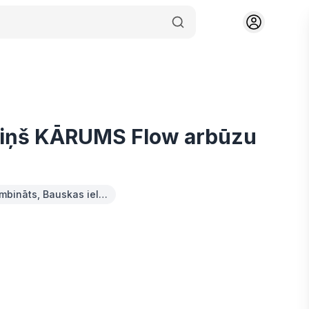
eriņš KĀRUMS Flow arbūzu
mbināts, Bauskas iel…