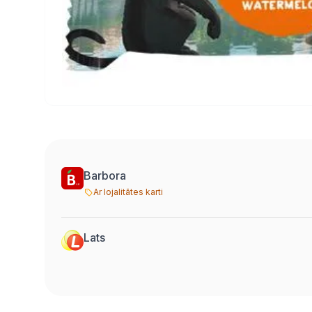
Barbora
Ar lojalitātes karti
Lats