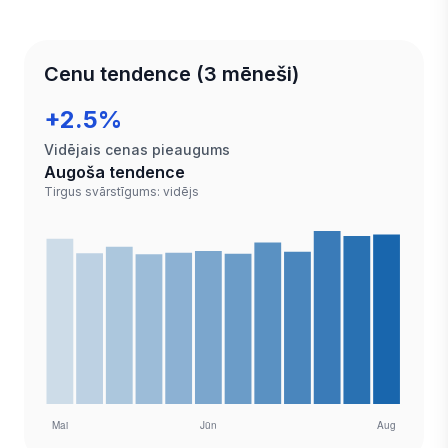
Cenu tendence (3 mēneši)
+2.5%
Vidējais cenas pieaugums
Augoša tendence
Tirgus svārstīgums: vidējs