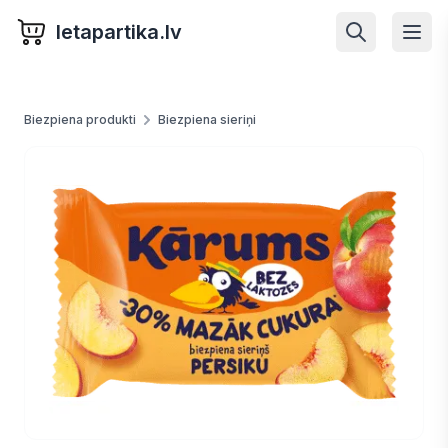
letapartika.lv
Biezpiena produkti
Biezpiena sieriņi