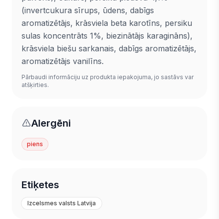
(invertcukura sīrups, ūdens, dabīgs
aromatizētājs, krāsviela beta karotīns, persiku
sulas koncentrāts 1%, biezinātājs karagināns),
krāsviela biešu sarkanais, dabīgs aromatizētājs,
aromatizētājs vanilīns.
Pārbaudi informāciju uz produkta iepakojuma, jo sastāvs var
atšķirties.
Alergēni
piens
Etiķetes
Izcelsmes valsts Latvija