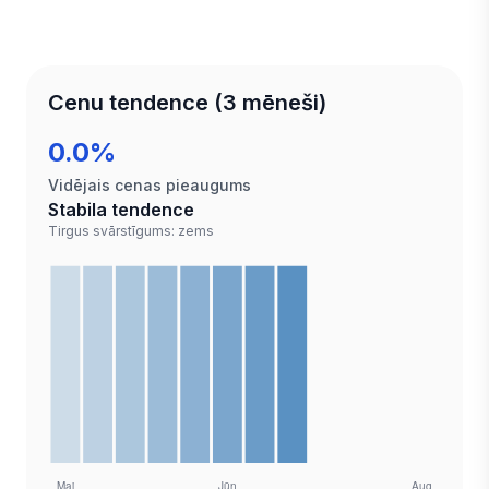
Cenu tendence (3 mēneši)
0.0%
Vidējais cenas pieaugums
Stabila tendence
Tirgus svārstīgums: zems