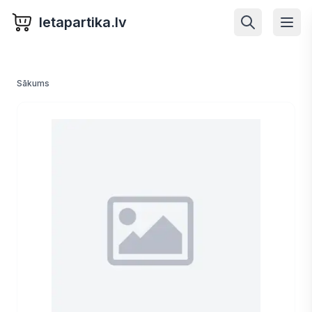
letapartika.lv
Sākums