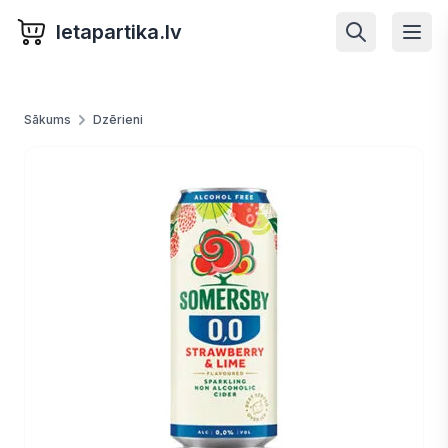
letapartika.lv
Sākums
Dzērieni