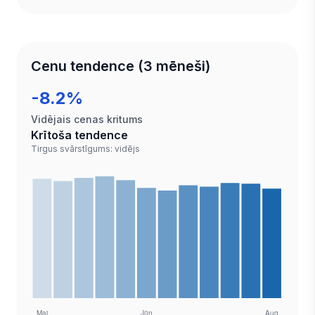
Cenu tendence (3 mēneši)
-8.2%
Vidējais cenas kritums
Krītoša tendence
Tirgus svārstīgums: vidējs