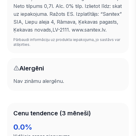
Neto tilpums 0,7l. Alc. 0% tilp. Izlietot līdz: skat
uz iepakojuma. Ražots ES. Izplatītājs: “Sanitex”
SIA, Liepu aleja 4, Rāmava, Ķekavas pagasts,
Ķekavas novads,LV-2111. www.sanitex.lv.
Pārbaudi informāciju uz produkta iepakojuma, jo sastāvs var
atšķirties.
Alergēni
Nav zināmu alergēnu.
Cenu tendence (3 mēneši)
0.0%