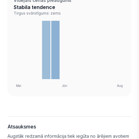
Vidējais cenas pieaugums
Stabila tendence
Tirgus svārstīgums: zems
Atsauksmes
Augstāk redzamā informācija tiek iegūta no ārējiem avotiem