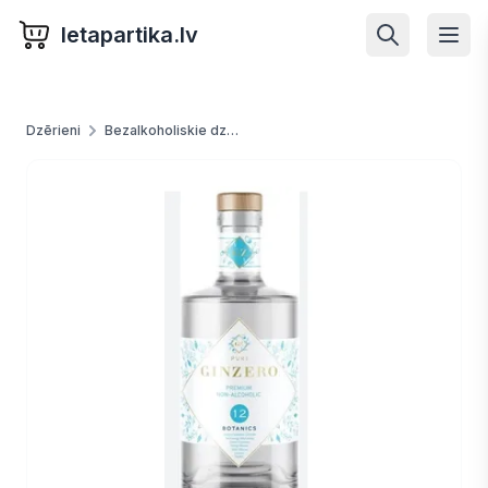
letapartika.lv
Dzērieni
Bezalkoholiskie dzērieni