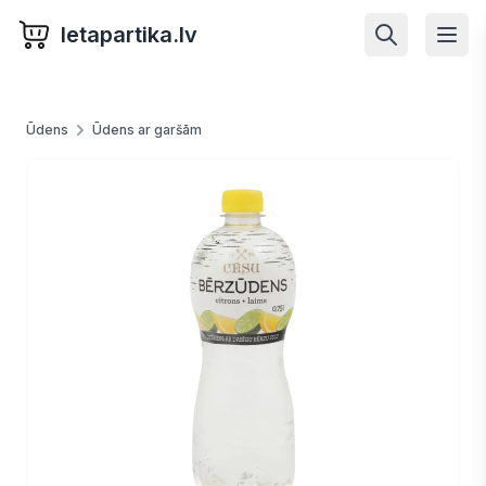
letapartika.lv
Ūdens
Ūdens ar garšām