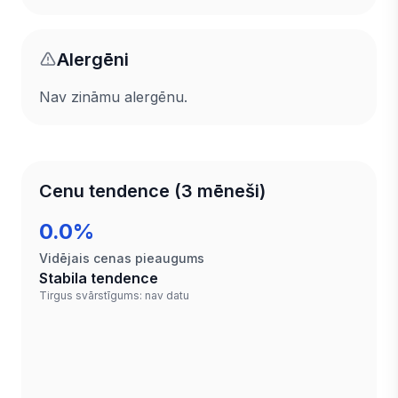
Alergēni
Nav zināmu alergēnu.
Cenu tendence (3 mēneši)
0.0%
Vidējais cenas pieaugums
Stabila tendence
Tirgus svārstīgums: nav datu