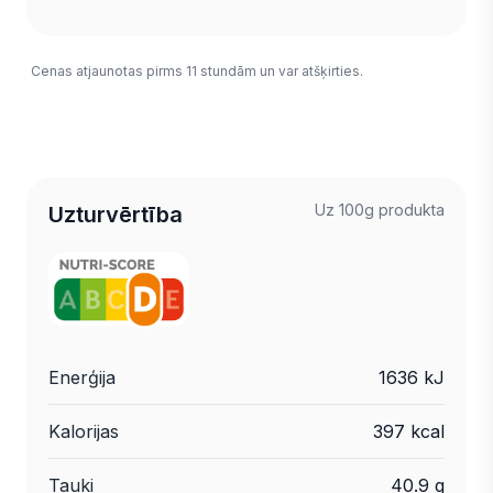
Cenas atjaunotas pirms 11 stundām un var atšķirties.
Uz 100g produkta
Uzturvērtība
Enerģija
1636 kJ
Kalorijas
397 kcal
Tauki
40.9 g