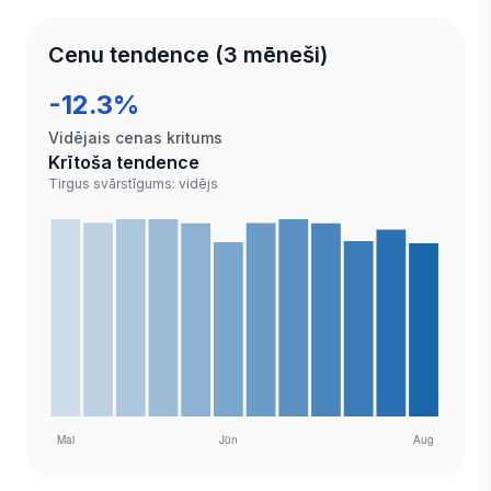
Cenu tendence (3 mēneši)
-12.3%
Vidējais cenas kritums
Krītoša tendence
Tirgus svārstīgums: vidējs