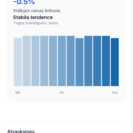
-0.5%
Vidējais cenas kritums
Stabila tendence
Tirgus svārstīgums: zems
Atsauksmes