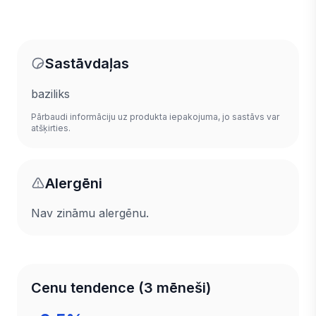
Sastāvdaļas
baziliks
Pārbaudi informāciju uz produkta iepakojuma, jo sastāvs var
atšķirties.
Alergēni
Nav zināmu alergēnu.
Cenu tendence (3 mēneši)