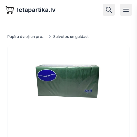
letapartika.lv
Papīra dvieļi un produkti
Salvetes un galdauti