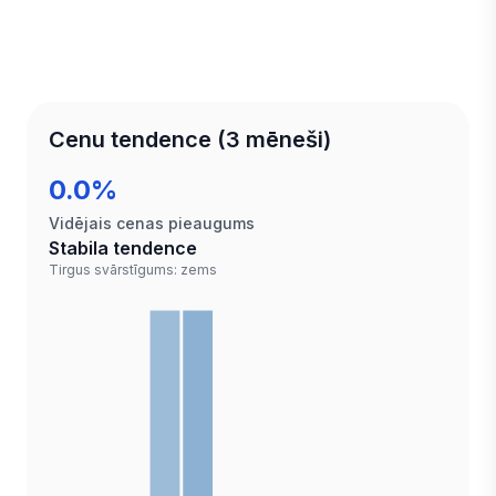
Cenu tendence (3 mēneši)
0.0%
Vidējais cenas pieaugums
Stabila tendence
Tirgus svārstīgums: zems