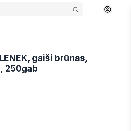
 LENEK, gaiši brūnas,
., 250gab