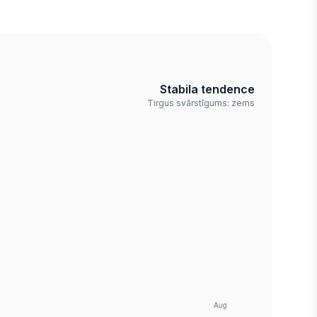
Stabila tendence
Tirgus svārstīgums: zems