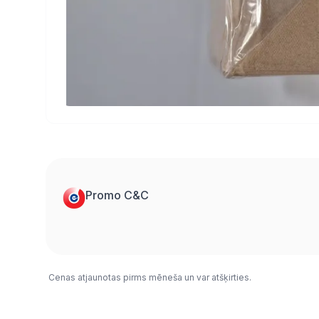
Promo C&C
Cenas atjaunotas pirms mēneša un var atšķirties.