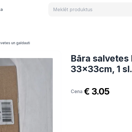
ka
lvetes un galdauti
Bāra salvetes
33x33cm, 1 sl
€ 3.05
Cena