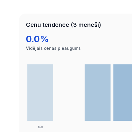
Cenu tendence (3 mēneši)
0.0%
Vidējais cenas pieaugums