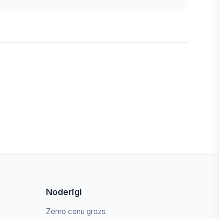
Noderīgi
Zemo cenu grozs