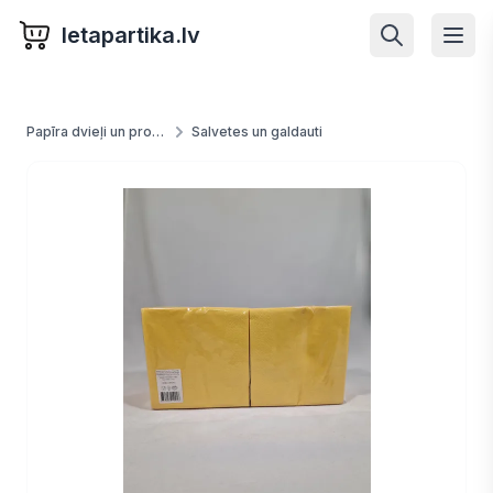
letapartika.lv
Papīra dvieļi un produkti
Salvetes un galdauti