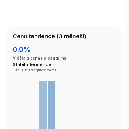
Cenu tendence (3 mēneši)
0.0%
Vidējais cenas pieaugums
Stabila tendence
Tirgus svārstīgums: zems