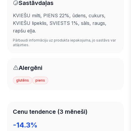
Sastāvdaļas
KVIEŠU milti, PIENS 22%, ūdens, cukurs,
KVIEŠU lipeklis, SVIESTS 1%, sāls, raugs,
rapšu eļļa.
Pārbaudi informāciju uz produkta iepakojuma, jo sastāvs var
atšķirties.
Alergēni
glutēns
piens
Cenu tendence (3 mēneši)
-14.3%