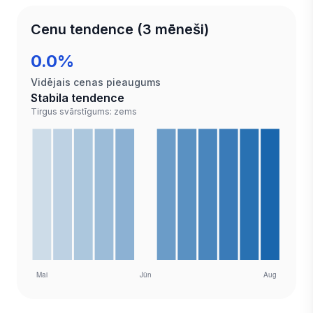
Cenu tendence (3 mēneši)
0.0%
Vidējais cenas pieaugums
Stabila tendence
Tirgus svārstīgums: zems