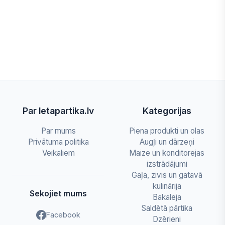
Par letapartika.lv
Kategorijas
Par mums
Piena produkti un olas
Privātuma politika
Augļi un dārzeņi
Veikaliem
Maize un konditorejas
izstrādājumi
Gaļa, zivis un gatavā
kulinārija
Sekojiet mums
Bakaleja
Saldētā pārtika
Facebook
Dzērieni