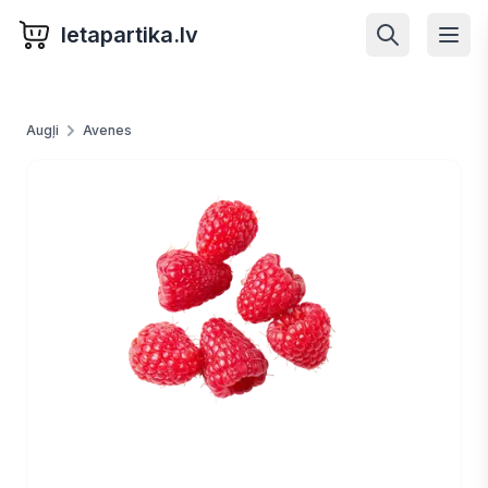
letapartika.lv
Augļi
Avenes