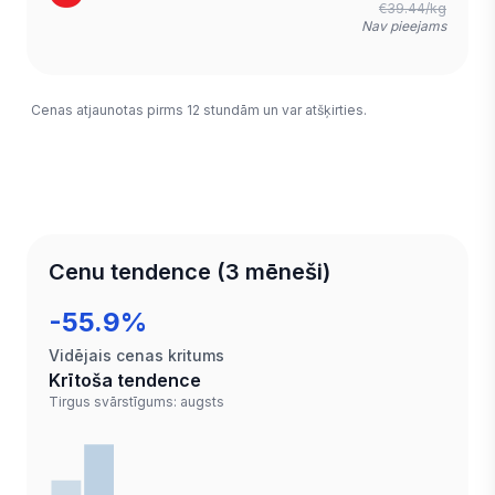
€39.44/kg
Nav pieejams
Cenas atjaunotas pirms 12 stundām un var atšķirties.
Cenu tendence (3 mēneši)
-55.9%
Vidējais cenas kritums
Krītoša tendence
Tirgus svārstīgums: augsts