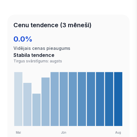
Cenu tendence (3 mēneši)
0.0%
Vidējais cenas pieaugums
Stabila tendence
Tirgus svārstīgums: augsts