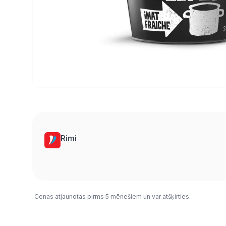
Rimi
Cenas atjaunotas pirms 5 mēnešiem un var atšķirties.