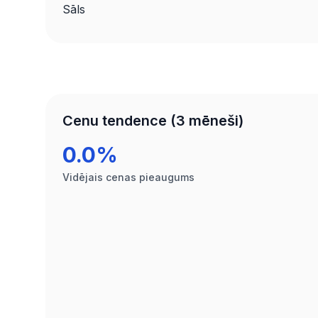
Sāls
Cenu tendence (3 mēneši)
0.0%
Vidējais cenas pieaugums