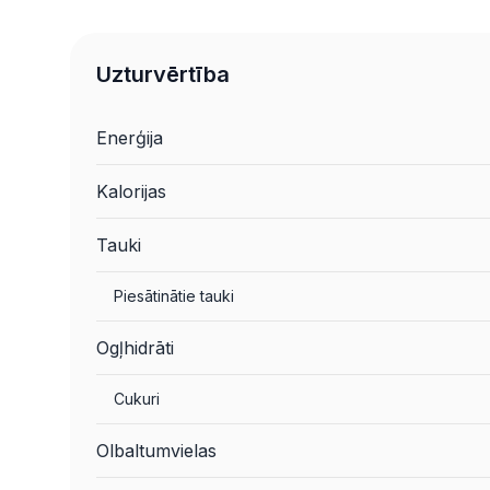
Uzturvērtība
Enerģija
Kalorijas
Tauki
Piesātinātie tauki
Ogļhidrāti
Cukuri
Olbaltumvielas