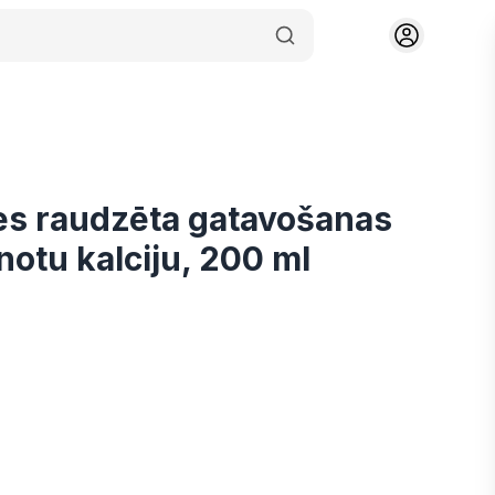
es raudzēta gatavošanas
notu kalciju, 200 ml