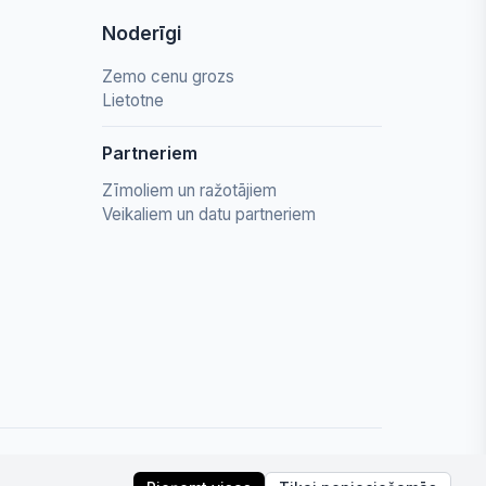
Noderīgi
Zemo cenu grozs
Lietotne
Partneriem
Zīmoliem un ražotājiem
Veikaliem un datu partneriem