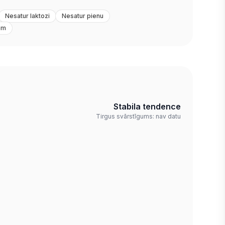
Nesatur laktozi
Nesatur pienu
em
Stabila tendence
Tirgus svārstīgums: nav datu