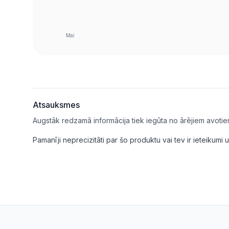
Atsauksmes
Augstāk redzamā informācija tiek iegūta no ārējiem avotie
Pamanīji neprecizitāti par šo produktu vai tev ir ieteikum