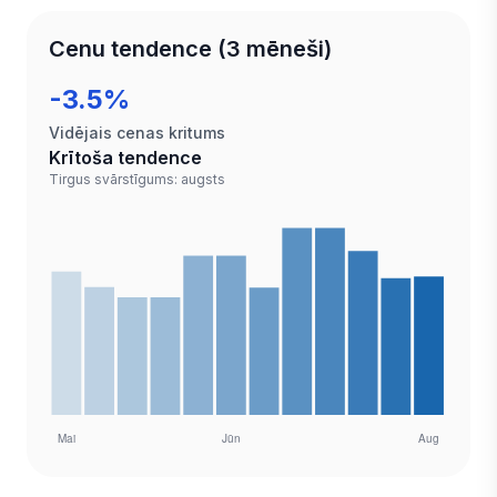
Cenu tendence (3 mēneši)
-3.5%
Vidējais cenas kritums
Krītoša tendence
Tirgus svārstīgums: augsts