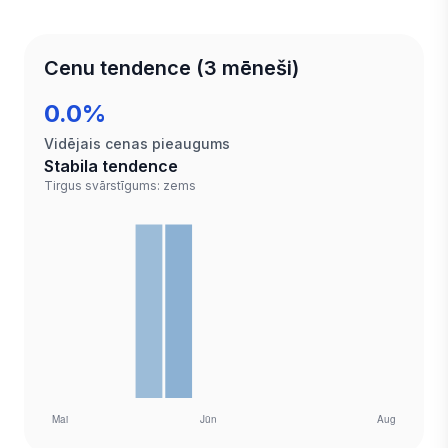
Cenu tendence (3 mēneši)
0.0%
Vidējais cenas pieaugums
Stabila tendence
Tirgus svārstīgums: zems