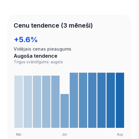
Cenu tendence (3 mēneši)
+5.6%
Vidējais cenas pieaugums
Augoša tendence
Tirgus svārstīgums: augsts