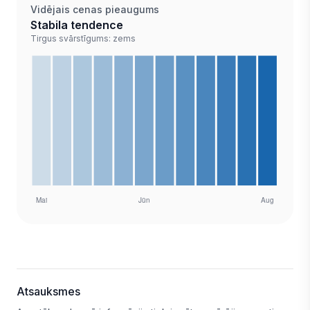
Vidējais cenas pieaugums
Stabila tendence
Tirgus svārstīgums: zems
Atsauksmes