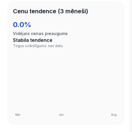
Cenu tendence (3 mēneši)
0.0%
Vidējais cenas pieaugums
Stabila tendence
Tirgus svārstīgums: nav datu