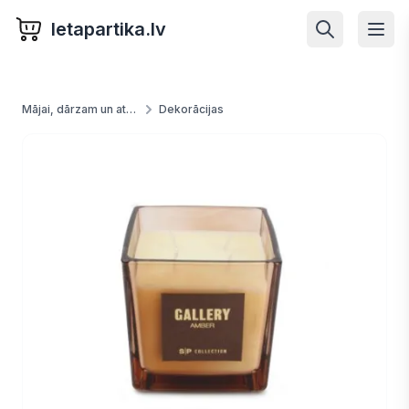
letapartika.lv
Mājai, dārzam un atpūtai
Dekorācijas