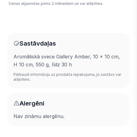
Cenas atjaunotas pirms 2 mēnešiem un var atšķirties.
Sastāvdaļas
Aromātiskā svece Gallery Amber, 10 x 10 cm,
H 10 cm, 550 g, līdz 30 h
Pārbaudi informāciju uz produkta iepakojuma, jo sastāvs var
atšķirties.
Alergēni
Nav zināmu alergēnu.